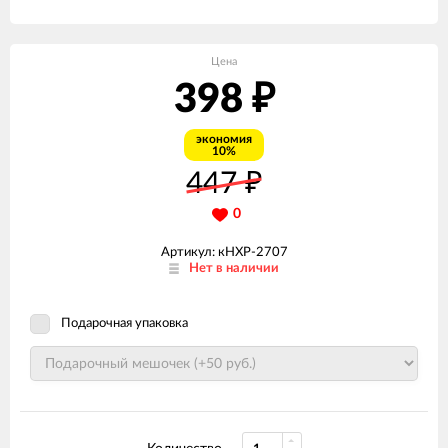
Цена
398
₽
экономия
10%
447
₽
0
Артикул: кНХР-2707
Нет в наличии
Подарочная упаковка