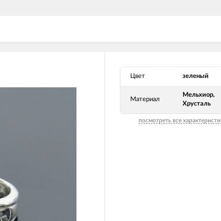
Цвет
зеленый
Мельхиор,
Материал
Хрусталь
посмотреть все характеристи