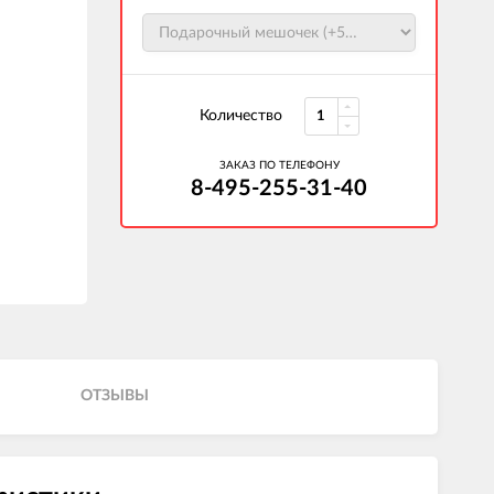
Количество
ЗАКАЗ ПО ТЕЛЕФОНУ
8-495-255-31-40
ОТЗЫВЫ