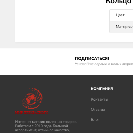
Кольцо 
Цвет
Материа
ПОДПИСАТЬСЯ!
Узнавайте первым о новых акциях
КОМПАНИЯ
Контакты
Отзывы
Блог
Интернет магазин полезных товаров.
Работаем с 2010 года. Большой
ассортимент, отличное качество,