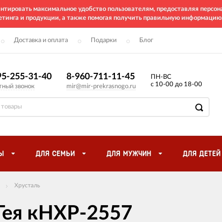
рантировать максимальное удобство пользователям, предоставляя перс
етинга и продукции, а также помогая получить правильную информацию
Доставка и оплата
Подарки
Блог
95-255-31-40
8-960-711-11-45
ПН-ВС
с 10-00 до 18-00
тный звонок
mir@mir-prekrasnogo.ru
Ы
ДЛЯ СЕМЬИ
ДЛЯ МУЖЧИН
ДЛЯ ДЕТЕЙ
Хрусталь
Гея кНХР-2557