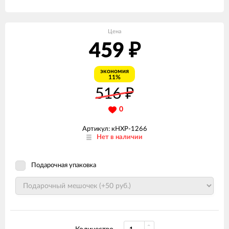
Цена
459
₽
экономия
11%
516
₽
0
Артикул: кНХР-1266
Нет в наличии
Подарочная упаковка