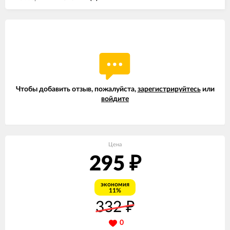
Чтобы добавить отзыв, пожалуйста,
зарегистрируйтесь
или
войдите
Цена
295
₽
экономия
11%
332
₽
0