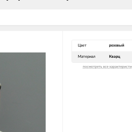
Цвет
розовый
Материал
Кварц
посмотреть все характеристи