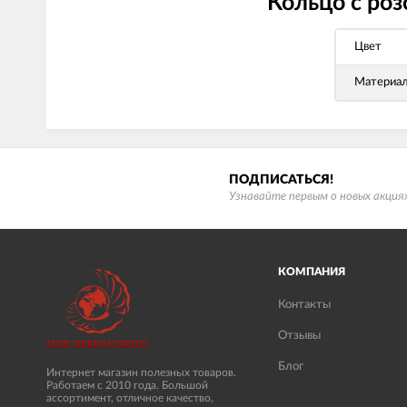
Кольцо с ро
Цвет
Материа
ПОДПИСАТЬСЯ!
Узнавайте первым о новых акциях
КОМПАНИЯ
Контакты
Отзывы
Блог
Интернет магазин полезных товаров.
Работаем с 2010 года. Большой
ассортимент, отличное качество,