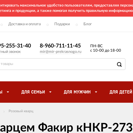
рантировать максимальное удобство пользователям, предоставляя перс
етинга и продукции, а также помогая получить правильную информацию
Доставка и оплата
Подарки
Блог
95-255-31-40
8-960-711-11-45
ПН-ВС
с 10-00 до 18-00
тный звонок
mir@mir-prekrasnogo.ru
Ы
ДЛЯ СЕМЬИ
ДЛЯ МУЖЧИН
ДЛЯ ДЕТЕЙ
Розовый кварц
варцем Факир кНКР-27