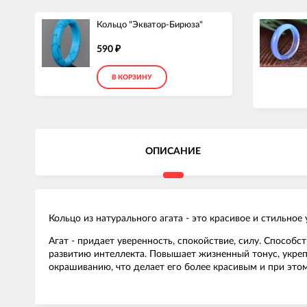
Кольцо "Экватор-Бирюза"
590
₽
В КОРЗИНУ
ОПИСАНИЕ
Кольцо из натурального агата - это красивое и стильн
Агат
- придает уверенность, спокойствие, силу. Способс
развитию интеллекта. Повышает жизненный тонус, укреп
окрашиванию, что делает его более красивым и при этом