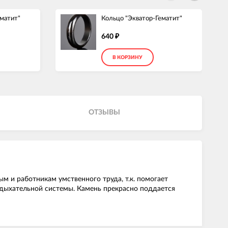
ематит"
Кольцо "Экватор-Гематит"
640
₽
В КОРЗИНУ
ОТЗЫВЫ
ым и работникам умственного труда, т.к. помогает
 дыхательной системы. Камень прекрасно поддается