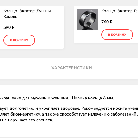
Кольцо "Экватор: Лунный
Кольцо "Экватор-Г
Камень"
760
₽
590
₽
В КОРЗИНУ
В КОРЗИНУ
ХАРАКТЕРИСТИКИ
ое украшение для мужчин и женщин. Ширина кольца 6 мм.
твует долголетию и укрепляет здоровье. Рекомендуется носить учен
ляет биоэнергетику, а так же способствует излечению заболеваний
 не нарушает его свойств.