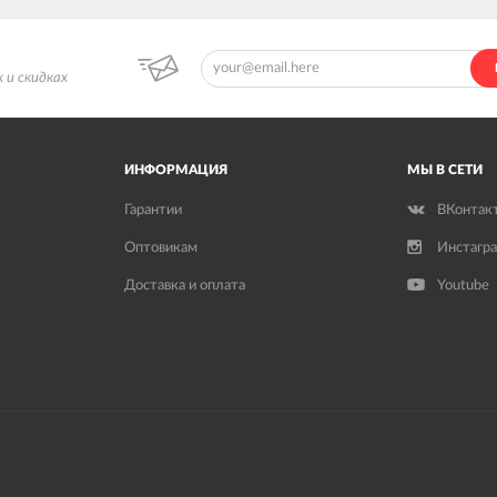
 и скидках
ИНФОРМАЦИЯ
МЫ В СЕТИ
Гарантии
ВКонтак
Оптовикам
Инстагр
Доставка и оплата
Youtube