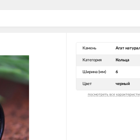
Камень
Агат натура
Категория
Кольца
Ширина (мм)
6
Цвет
черный
посмотреть все характеристи