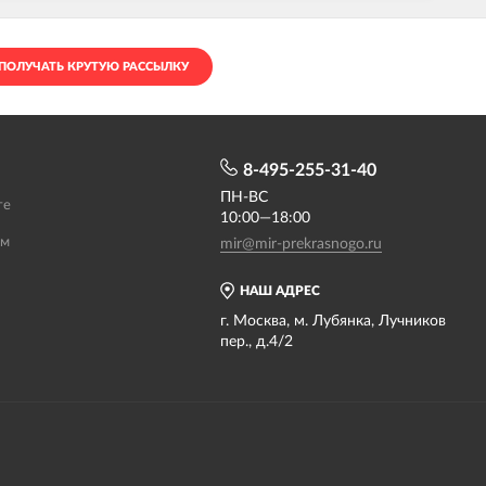
ПОЛУЧАТЬ КРУТУЮ РАССЫЛКУ
8-495-255-31-40
ПН-ВС
те
10:00—18:00
ам
mir@mir-prekrasnogo.ru
НАШ АДРЕС
г. Москва, м. Лубянка, Лучников
пер., д.4/2