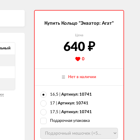
Купить Кольцо "Экватор: Агат"
Цена
640
₽
льный
0
Нет в наличии
ки
16,5 |
Артикул: 10741
17 |
Артикул: 10741
17,5 |
Артикул: 10741
Подарочная упаковка