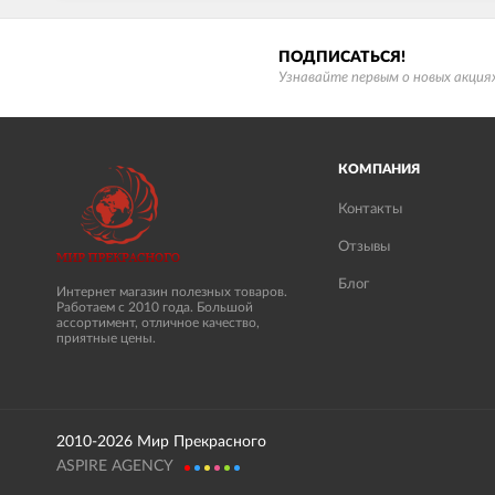
ПОДПИСАТЬСЯ!
Узнавайте первым о новых акциях
КОМПАНИЯ
Контакты
Отзывы
Блог
Интернет магазин полезных товаров.
Работаем с 2010 года. Большой
ассортимент, отличное качество,
приятные цены.
2010-2026 Мир Прекрасного
ASPIRE AGENCY