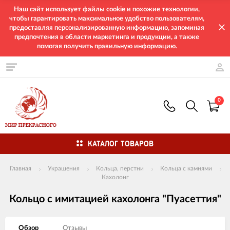
Наш сайт использует файлы cookie и похожие технологии,
чтобы гарантировать максимальное удобство пользователям,
предоставляя персонализированную информацию, запоминая
предпочтения в области маркетинга и продукции, а также
помогая получить правильную информацию.
0
КАТАЛОГ ТОВАРОВ
Главная
Украшения
Кольца, перстни
Кольца с камнями
Кахолонг
Кольцо с имитацией кахолонга "Пуасеттия"
Обзор
Отзывы