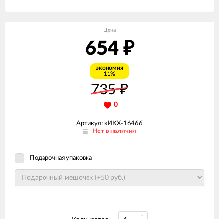
Цена
654
₽
экономия
11%
735
₽
0
Артикул: кИКХ-16466
Нет в наличии
Подарочная упаковка