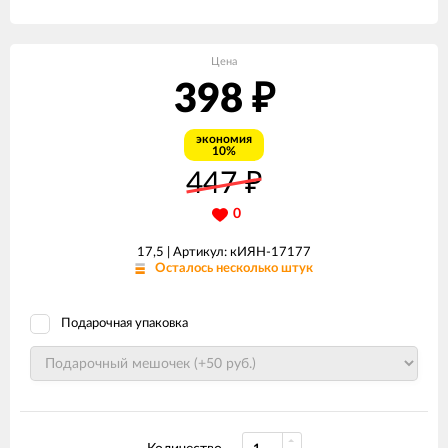
Цена
398
₽
экономия
10%
447
₽
0
17,5 |
Артикул: кИЯН-17177
Осталось несколько штук
Подарочная упаковка