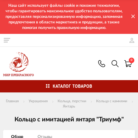
Наш сайт использует файлы cookie и похожие технологии,
чтобы гарантировать максимальное удобство пользователям,
предоставляя персонализированную информацию, запоминая
предпочтения в области маркетинга и продукции, а также
помогая получить правильную информацию.
0
КАТАЛОГ ТОВАРОВ
Главная
Украшения
Кольца, перстни
Кольца с камнями
Янтарь
Кольцо с имитацией янтаря "Триумф"
Обзор
Отзывы