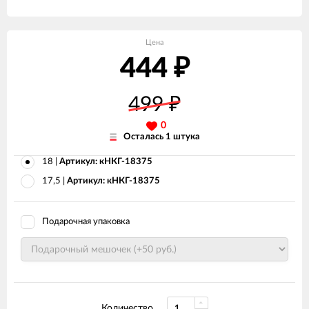
Цена
444
₽
499
₽
0
Осталась 1 штука
18 |
Артикул: кНКГ-18375
17,5 |
Артикул: кНКГ-18375
Подарочная упаковка
Количество