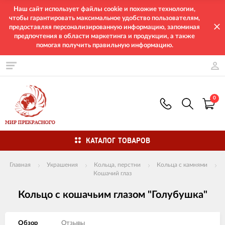
Наш сайт использует файлы cookie и похожие технологии,
чтобы гарантировать максимальное удобство пользователям,
предоставляя персонализированную информацию, запоминая
предпочтения в области маркетинга и продукции, а также
помогая получить правильную информацию.
0
КАТАЛОГ ТОВАРОВ
Главная
Украшения
Кольца, перстни
Кольца с камнями
Кошачий глаз
Кольцо с кошачьим глазом "Голубушка"
Обзор
Отзывы