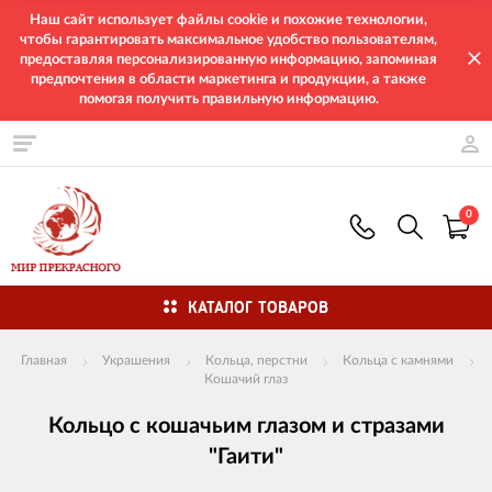
Наш сайт использует файлы cookie и похожие технологии,
чтобы гарантировать максимальное удобство пользователям,
предоставляя персонализированную информацию, запоминая
предпочтения в области маркетинга и продукции, а также
помогая получить правильную информацию.
0
КАТАЛОГ ТОВАРОВ
Главная
Украшения
Кольца, перстни
Кольца с камнями
Кошачий глаз
Кольцо с кошачьим глазом и стразами
"Гаити"