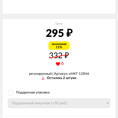
Цена
295
₽
экономия
11%
332
₽
0
регулируемый |
Артикул: кНКГ-12846
Осталось 2 штуки
Подарочная упаковка