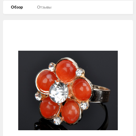
Обзор
Отзывы
Изображения
товаров