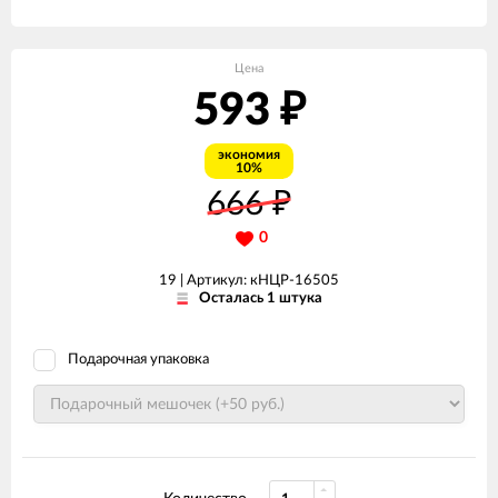
Цена
593
₽
экономия
10%
666
₽
0
19 |
Артикул: кНЦР-16505
Осталась 1 штука
Подарочная упаковка