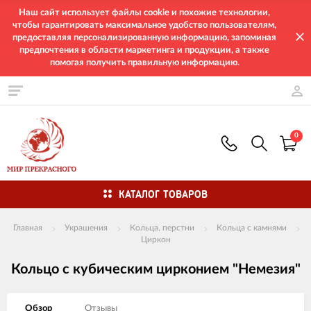
Наш сайт использует файлы cookie и похожие технологии,
чтобы гарантировать максимальное удобство пользователям,
предоставляя персонализированную информацию, запоминая
предпочтения в области маркетинга и продукции, а также
помогая получить правильную информацию.
0
КАТАЛОГ ТОВАРОВ
Главная
Украшения
Кольца, перстни
Кольца с камнями
Циркон
Кольцо с кубическим цирконием "Немезия"
Обзор
Отзывы