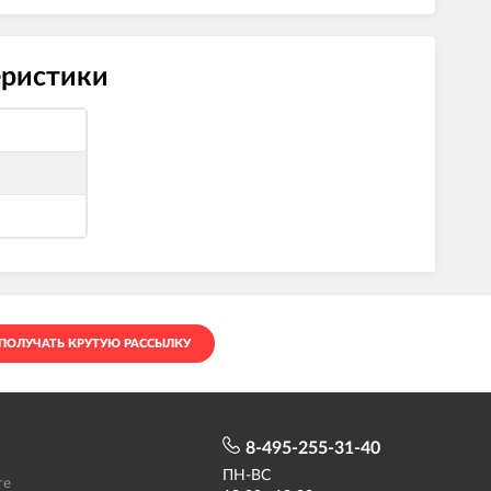
еристики
ПОЛУЧАТЬ КРУТУЮ РАССЫЛКУ
8-495-255-31-40
ПН-ВС
те