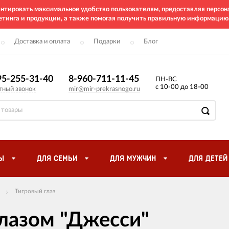
рантировать максимальное удобство пользователям, предоставляя перс
етинга и продукции, а также помогая получить правильную информацию
Доставка и оплата
Подарки
Блог
95-255-31-40
8-960-711-11-45
ПН-ВС
с 10-00 до 18-00
тный звонок
mir@mir-prekrasnogo.ru
Ы
ДЛЯ СЕМЬИ
ДЛЯ МУЖЧИН
ДЛЯ ДЕТЕЙ
Тигровый глаз
лазом "Джесси"