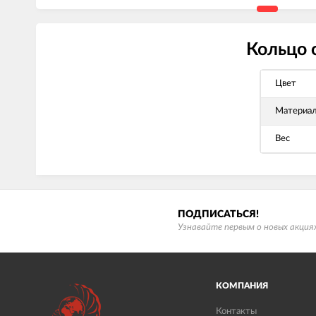
Кольцо 
Цвет
Материа
Вес
ПОДПИСАТЬСЯ!
Узнавайте первым о новых акциях
КОМПАНИЯ
Контакты