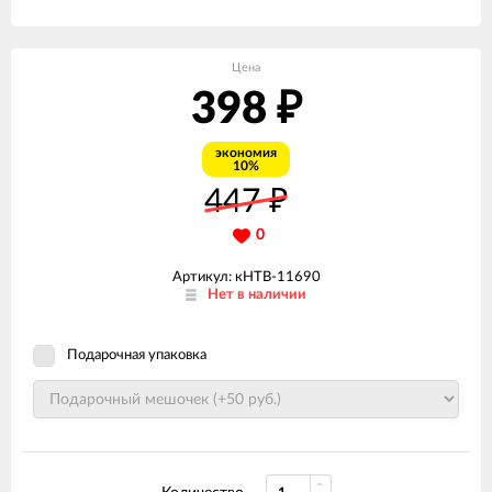
Цена
398
₽
экономия
10%
447
₽
0
Артикул: кНТВ-11690
Нет в наличии
Подарочная упаковка