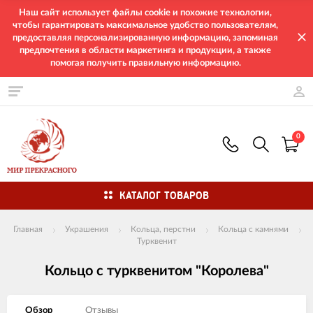
Наш сайт использует файлы cookie и похожие технологии,
чтобы гарантировать максимальное удобство пользователям,
предоставляя персонализированную информацию, запоминая
предпочтения в области маркетинга и продукции, а также
помогая получить правильную информацию.
0
КАТАЛОГ ТОВАРОВ
Главная
Украшения
Кольца, перстни
Кольца с камнями
Турквенит
Кольцо с турквенитом "Королева"
Обзор
Отзывы