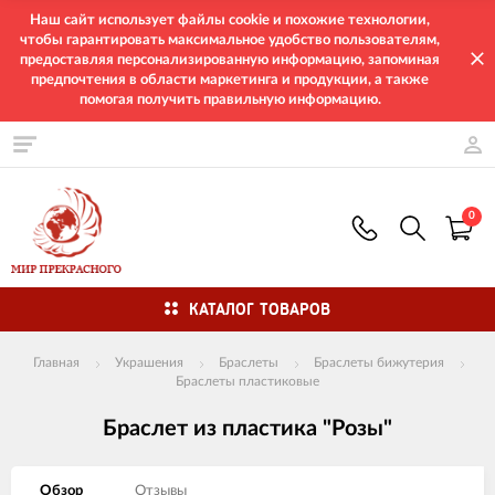
Наш сайт использует файлы cookie и похожие технологии,
чтобы гарантировать максимальное удобство пользователям,
предоставляя персонализированную информацию, запоминая
предпочтения в области маркетинга и продукции, а также
помогая получить правильную информацию.
0
КАТАЛОГ ТОВАРОВ
Главная
Украшения
Браслеты
Браслеты бижутерия
Браслеты пластиковые
Браслет из пластика "Розы"
Обзор
Отзывы