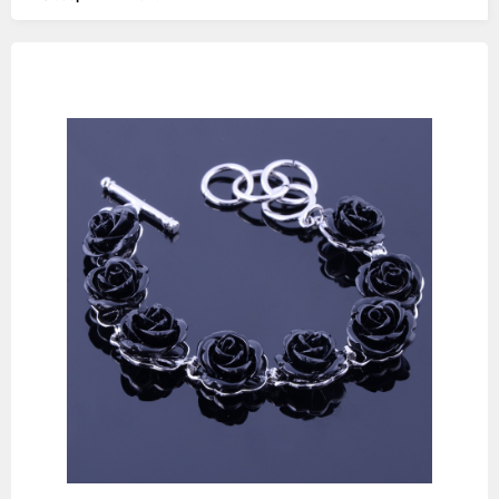
Изображения
товаров