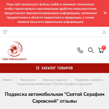
Наш сайт использует файлы cookie и похожие технологии,
чтобы гарантировать максимальное удобство пользователям,
предоставляя персонализированную информацию, запоминая
предпочтения в области маркетинга и продукции, а также
помогая получить правильную информацию.
0
КАТАЛОГ ТОВАРОВ
Главная
Украшения
Кулоны, подвески
Подвески с камнями
Подвеска автомобильная "Святой Серафим Саровский"
Подвеска автомобильная "Святой Серафим
Саровский" отзывы