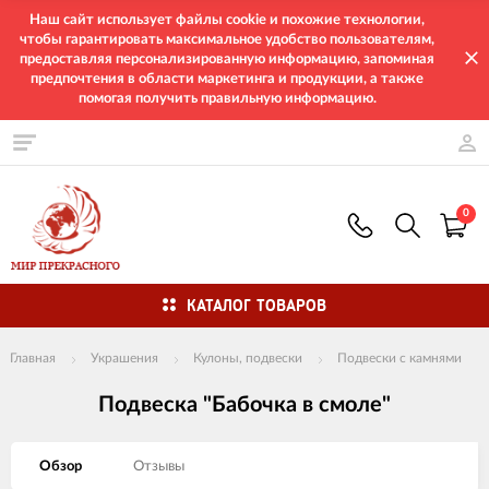
Наш сайт использует файлы cookie и похожие технологии,
чтобы гарантировать максимальное удобство пользователям,
предоставляя персонализированную информацию, запоминая
предпочтения в области маркетинга и продукции, а также
помогая получить правильную информацию.
0
КАТАЛОГ ТОВАРОВ
Главная
Украшения
Кулоны, подвески
Подвески с камнями
Подвеска "Бабочка в смоле"
Обзор
Отзывы