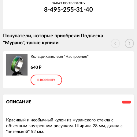
ЗАКАЗ ПО ТЕЛЕФОНУ
8-495-255-31-40
Покупатели, которые приобрели Подвеска
"Мурано", также купили
Кольцо-хамелеон "Настроение"
640
₽
В КОРЗИНУ
ОПИСАНИЕ
Красивый и необычный кулон из муранского стекла с
объемным внутренним рисунком. Ширина 28 мм, длина с
"петелькой" 52 мм.