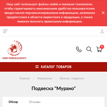
Наш сайт использует файлы cookie и похожие технологии,
чтобы гарантировать максимальное удобство пользователям,
предоставляя персонализированную информацию, запоминая
предпочтения в области маркетинга и продукции, а также
помогая получить правильную информацию.
0
КАТАЛОГ ТОВАРОВ
Главная
Украшения
Кулоны, подвески
Подвеска "Мурано"
Обзор
Отзывы