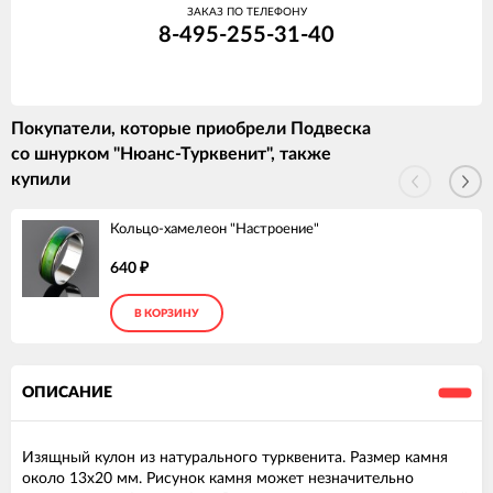
ЗАКАЗ ПО ТЕЛЕФОНУ
8-495-255-31-40
Покупатели, которые приобрели Подвеска
со шнурком "Нюанс-Турквенит", также
купили
Кольцо-хамелеон "Настроение"
640
₽
В КОРЗИНУ
ОПИСАНИЕ
Изящный кулон из натурального турквенита. Размер камня
около 13х20 мм. Рисунок камня может незначительно