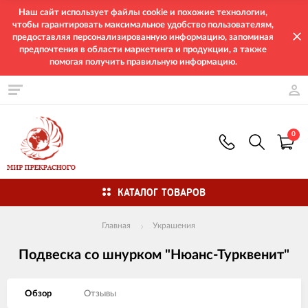
Наш сайт использует файлы cookie и похожие технологии,
чтобы гарантировать максимальное удобство пользователям,
предоставляя персонализированную информацию, запоминая
предпочтения в области маркетинга и продукции, а также
помогая получить правильную информацию.
0
КАТАЛОГ ТОВАРОВ
Главная
Украшения
Подвеска со шнурком "Нюанс-Турквенит"
Обзор
Отзывы