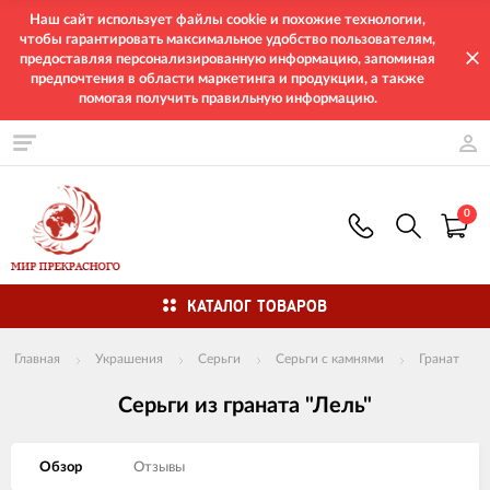
Наш сайт использует файлы cookie и похожие технологии,
чтобы гарантировать максимальное удобство пользователям,
предоставляя персонализированную информацию, запоминая
предпочтения в области маркетинга и продукции, а также
помогая получить правильную информацию.
0
КАТАЛОГ ТОВАРОВ
Главная
Украшения
Серьги
Серьги с камнями
Гранат
Серьги из граната "Лель"
Обзор
Отзывы