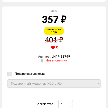
Цена
357
₽
экономия
10%
401
₽
0
Артикул: сНГР-11749
Нет в наличии
Подарочная упаковка
Количество