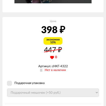
Цена
398
₽
экономия
10%
447
₽
0
Артикул: сНКГ-4322
Нет в наличии
Подарочная упаковка