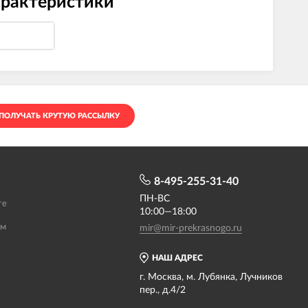
арактеристики
ПОЛУЧАТЬ КРУТУЮ РАССЫЛКУ
8-495-255-31-40
ПН-ВС
те
10:00—18:00
ам
mir@mir-prekrasnogo.ru
НАШ АДРЕС
г. Москва, м. Лубянка, Лучников
пер., д.4/2