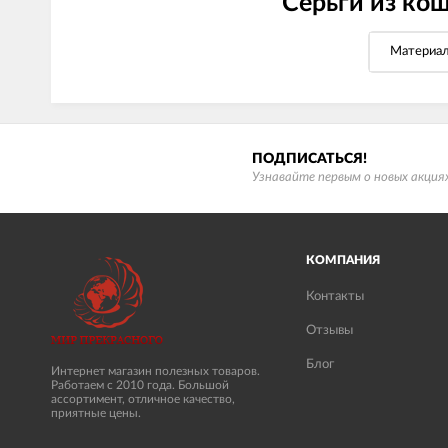
Серьги из ко
Материа
ПОДПИСАТЬСЯ!
Узнавайте первым о новых акциях
КОМПАНИЯ
Контакты
Отзывы
Блог
Интернет магазин полезных товаров.
Работаем с 2010 года. Большой
ассортимент, отличное качество,
приятные цены.