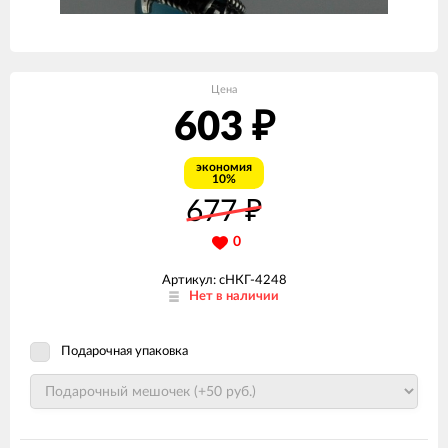
Цена
603
₽
экономия
10%
677
₽
0
Артикул: сНКГ-4248
Нет в наличии
Подарочная упаковка