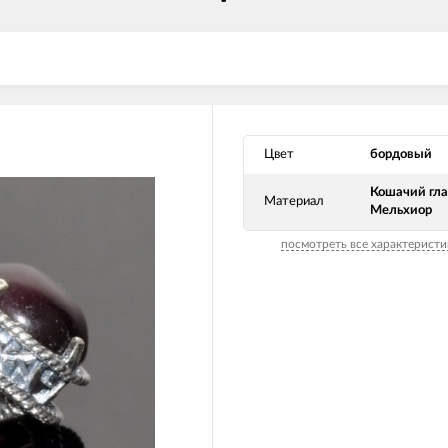
Цвет
бордовый
Кошачий гла
Материал
Мельхиор
посмотреть все характеристи