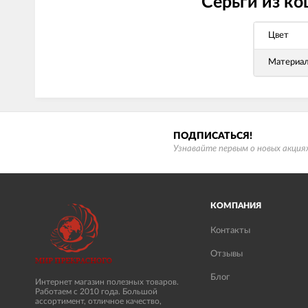
Серьги из ко
Цвет
Материа
ПОДПИСАТЬСЯ!
Узнавайте первым о новых акциях
КОМПАНИЯ
Контакты
Отзывы
Блог
Интернет магазин полезных товаров.
Работаем с 2010 года. Большой
ассортимент, отличное качество,