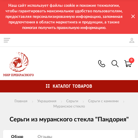
Наш сайт использует файлы cookie и похожие технологии,
чтобы гарантировать максимальное удобство пользователям,
предоставляя персонализированную информацию, запоминая
предпочтения в области маркетинга и продукции, а также
помогая получить правильную информацию.
0
КАТАЛОГ ТОВАРОВ
Главная
Украшения
Серьги
Серьги с камнями
Муранское стекло
Серьги из муранского стекла "Пандория"
Обзор
Отзывы