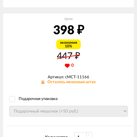
Цена
398
₽
экономия
10%
447
₽
0
Артикул: сМСТ-11166
Осталось несколько штук
Подарочная упаковка