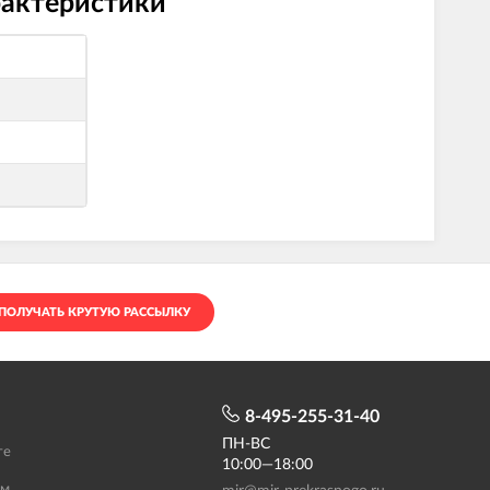
рактеристики
ПОЛУЧАТЬ КРУТУЮ РАССЫЛКУ
8-495-255-31-40
ПН-ВС
те
10:00—18:00
ам