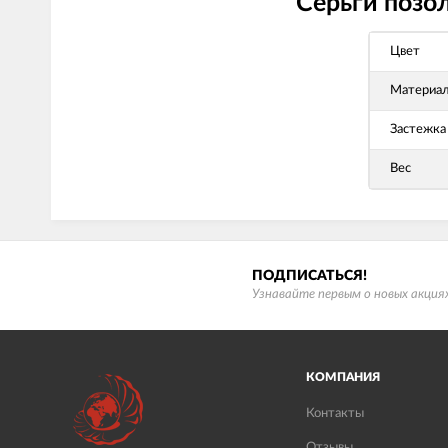
Серьги позо
Цвет
Материа
Застежка
Вес
ПОДПИСАТЬСЯ!
Узнавайте первым о новых акциях
КОМПАНИЯ
Контакты
Отзывы