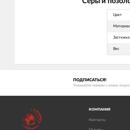
Серьги позол
Цвет
Материа
Застежка
Вес
ПОДПИСАТЬСЯ!
Узнавайте первым о новых акциях
КОМПАНИЯ
Контакты
Отзывы