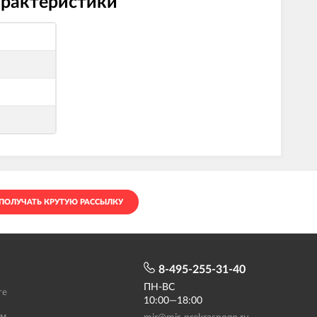
арактеристики
ПОЛУЧАТЬ КРУТУЮ РАССЫЛКУ
8-495-255-31-40
ПН-ВС
те
10:00—18:00
ам