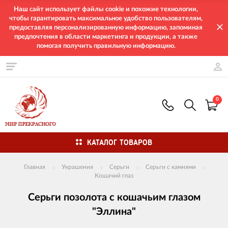
Наш сайт использует файлы cookie и похожие технологии,
чтобы гарантировать максимальное удобство пользователям,
предоставляя персонализированную информацию, запоминая
предпочтения в области маркетинга и продукции, а также
помогая получить правильную информацию.
0
КАТАЛОГ ТОВАРОВ
Главная
Украшения
Серьги
Серьги с камнями
Кошачий глаз
Серьги позолота с кошачьим глазом
"Эллина"