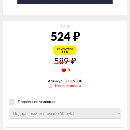
Цена
524
₽
экономия
11%
589
₽
0
Артикул: ЗН-19808
Нет в наличии
Подарочная упаковка