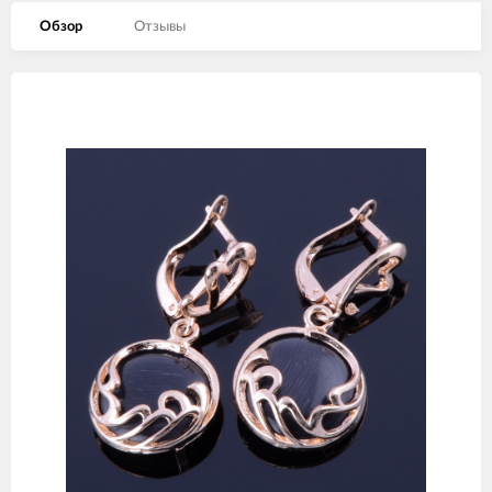
Обзор
Отзывы
Изображения
товаров