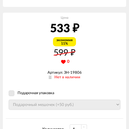
Цена
533
₽
экономия
11%
599
₽
0
Артикул: ЗН-19806
Нет в наличии
Подарочная упаковка