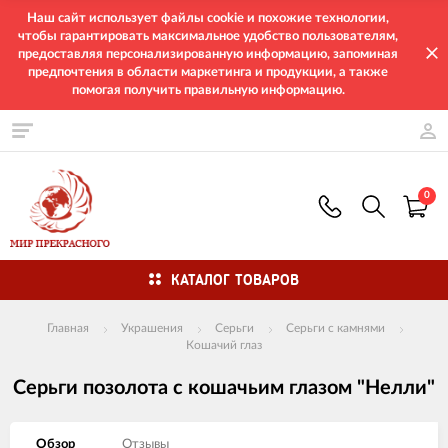
Наш сайт использует файлы cookie и похожие технологии,
чтобы гарантировать максимальное удобство пользователям,
предоставляя персонализированную информацию, запоминая
предпочтения в области маркетинга и продукции, а также
помогая получить правильную информацию.
0
КАТАЛОГ ТОВАРОВ
Главная
Украшения
Серьги
Серьги с камнями
Кошачий глаз
Серьги позолота с кошачьим глазом "Нелли"
Обзор
Отзывы