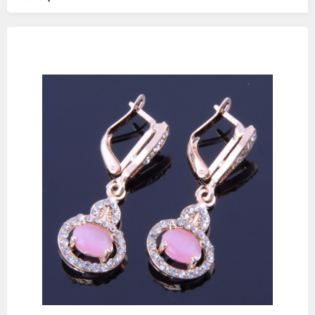
Изображения
товаров