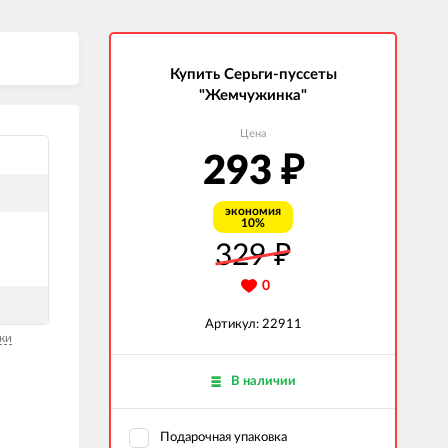
Купить Серьги-пуссеты
"Жемчужинка"
Цена
293
₽
экономия
10%
329
₽
0
Артикул: 22911
ки
В наличии
Подарочная упаковка