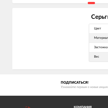
Серьг
Цвет
Материа
Застежка
Вес
ПОДПИСАТЬСЯ!
Узнавайте первым о новых акциях
КОМПАНИЯ