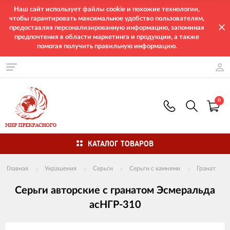
Наш сайт использует файлы cookie и похожие технологии,
чтобы гарантировать максимальное удобство пользователям,
предоставляя персонализированную информацию, запоминая
предпочтения в области маркетинга и продукции, а также
помогая получить правильную информацию.
0
КАТАЛОГ ТОВАРОВ
Главная
Украшения
Серьги
Серьги с камнями
Гранат
Серьги авторские с гранатом Эсмеральда
асНГР-310