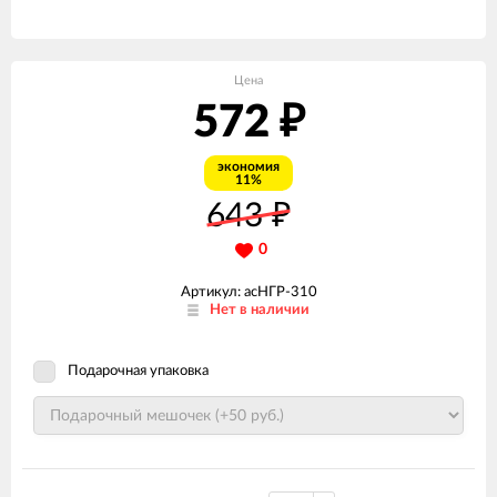
Цена
572
₽
экономия
11%
643
₽
0
Артикул: асНГР-310
Нет в наличии
Подарочная упаковка