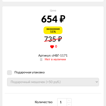
Цена
654
₽
экономия
11%
735
₽
0
Артикул: сНБГ-1171
Нет в наличии
Подарочная упаковка
Количество