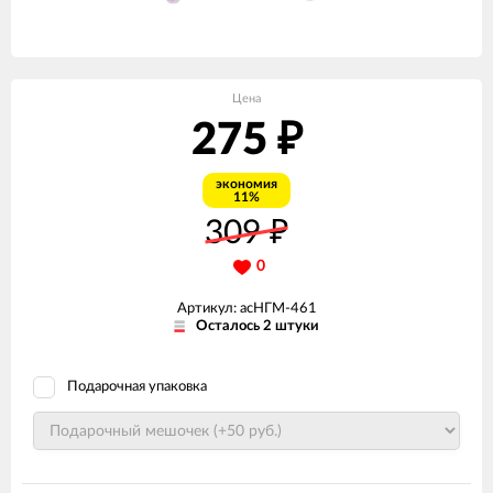
Цена
275
₽
экономия
11%
309
₽
0
Артикул: асНГМ-461
Осталось 2 штуки
Подарочная упаковка