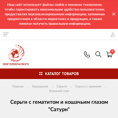
Наш сайт использует файлы cookie и похожие технологии,
чтобы гарантировать максимальное удобство пользователям,
предоставляя персонализированную информацию, запоминая
предпочтения в области маркетинга и продукции, а также
помогая получить правильную информацию.
0
КАТАЛОГ ТОВАРОВ
Главная
Украшения
Серьги
Серьги с камнями
Кошачий глаз
Серьги с гематитом и кошачьим глазом
"Сатурн"