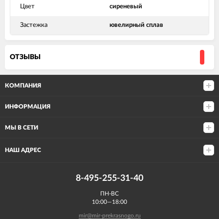
Цвет
сиреневый
Застежка
ювелирный сплав
ОТЗЫВЫ
КОМПАНИЯ
ИНФОРМАЦИЯ
МЫ В СЕТИ
НАШ АДРЕС
8-495-255-31-40
ПН-ВС
10:00—18:00
mir@mir-prekrasnogo.ru