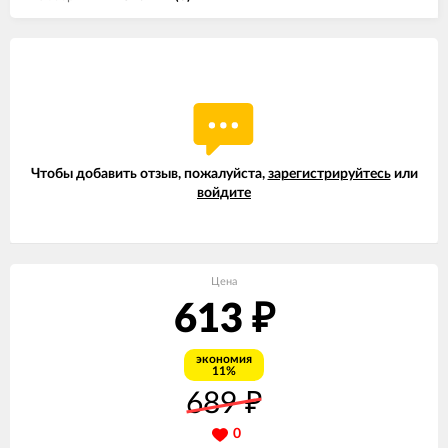
Чтобы добавить отзыв, пожалуйста,
зарегистрируйтесь
или
войдите
Цена
613
₽
экономия
11%
689
₽
0