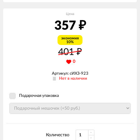
Цена
357
₽
экономия
10%
401
₽
0
Артикул: сИХЗ-923
Нет в наличии
Подарочная упаковка
Количество