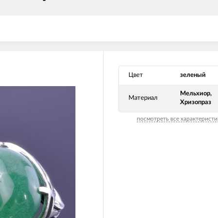
Цвет
зеленый
Мельхиор,
Материал
Хризопраз
посмотреть все характеристи