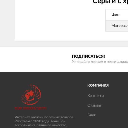
Серьги с 
Цвет
Материа
ПОДПИСАТЬСЯ!
Узнавайте первым о новых акциях
КОМПАНИЯ
Контакты
Отзывы
Блог
Интернет магазин полезных товаров.
Работаем с 2010 года. Большой
ассортимент, отличное качество,