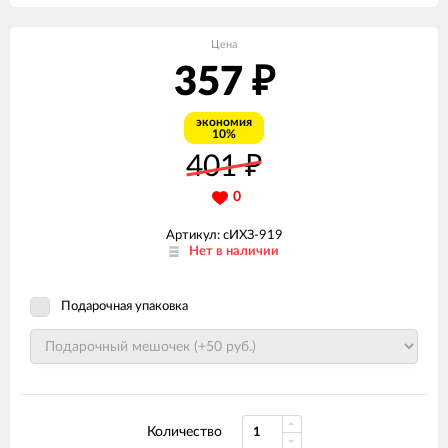
Цена
357
₽
экономия
10%
401
₽
0
Артикул: сИХЗ-919
Нет в наличии
Подарочная упаковка
Количество