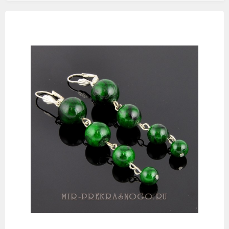
Изображения
товаров