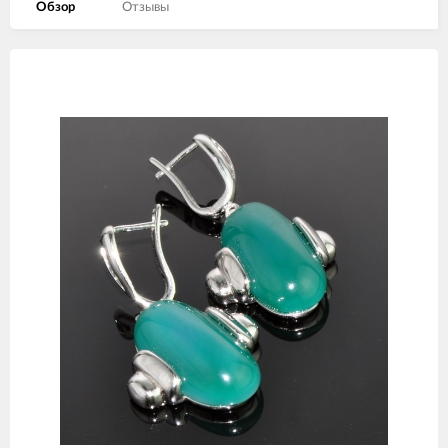
Обзор
Отзывы
Изображения
товаров