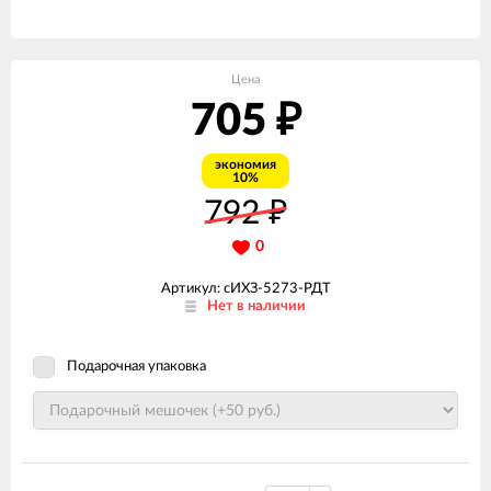
Цена
705
₽
экономия
10%
792
₽
0
Артикул: сИХЗ-5273-РДТ
Нет в наличии
Подарочная упаковка