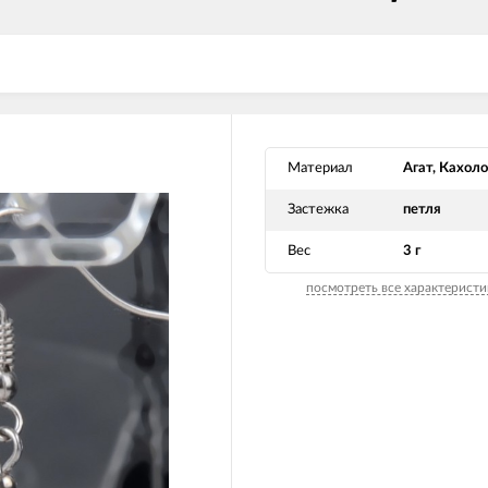
Материал
Агат, Кахоло
Застежка
петля
Вес
3 г
посмотреть все характеристи