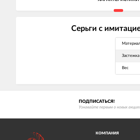
Серьги с имитацие
Материа
Застежка
Вес
ПОДПИСАТЬСЯ!
Узнавайте первым о новых акциях
КОМПАНИЯ