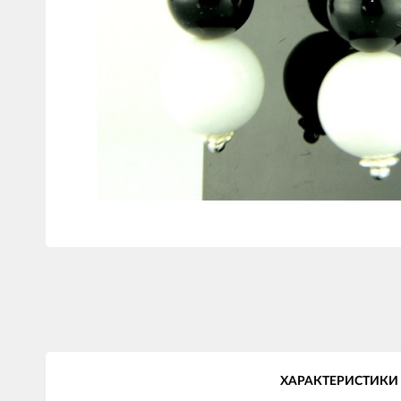
ХАРАКТЕРИСТИКИ