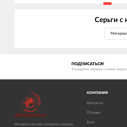
Серьги с 
Материа
ПОДПИСАТЬСЯ!
Узнавайте первым о новых акциях
КОМПАНИЯ
Контакты
Отзывы
Блог
Интернет магазин полезных товаров.