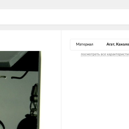
Материал
Агат, Кахоло
посмотреть все характеристи