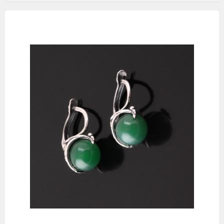
Изображения
товаров