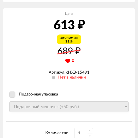
Цена
613
₽
экономия
11%
689
₽
0
Артикул: сНХЗ-15491
Нет в наличии
Подарочная упаковка
Количество