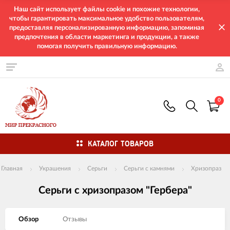
Наш сайт использует файлы cookie и похожие технологии,
чтобы гарантировать максимальное удобство пользователям,
предоставляя персонализированную информацию, запоминая
предпочтения в области маркетинга и продукции, а также
помогая получить правильную информацию.
0
КАТАЛОГ ТОВАРОВ
Главная
Украшения
Серьги
Серьги с камнями
Хризопраз
Серьги с хризопразом "Гербера"
Обзор
Отзывы