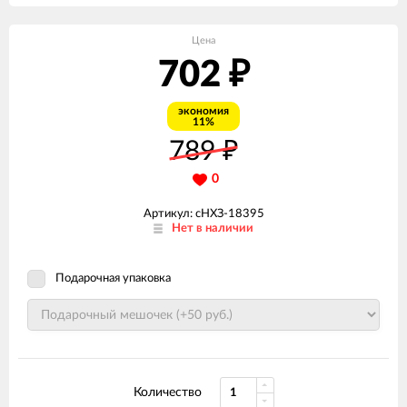
Цена
702
₽
экономия
11%
789
₽
0
Артикул: сНХЗ-18395
Нет в наличии
Подарочная упаковка
Количество