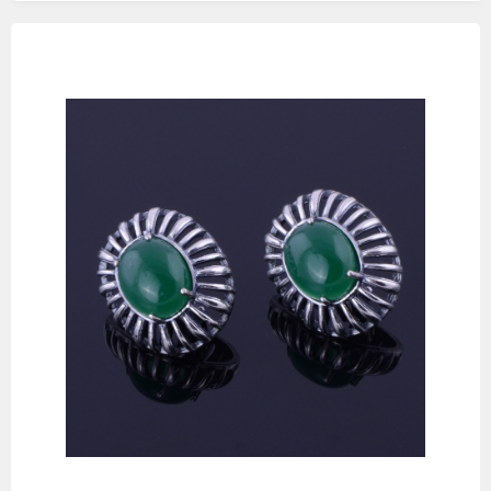
Изображения
товаров