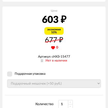
Цена
603
₽
экономия
10%
677
₽
0
Артикул: сНХЗ-15477
Нет в наличии
Подарочная упаковка
Количество