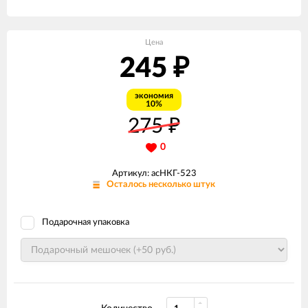
Цена
245
₽
экономия
10%
275
₽
0
Артикул: асНКГ-523
Осталось несколько штук
Подарочная упаковка