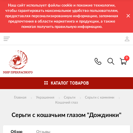
Наш сайт использует файлы cookie и похожие технологии,
чтобы гарантировать максимальное удобство пользователям,
предоставляя персонализированную информацию, запоминая
предпочтения в области маркетинга и продукции, а также
помогая получить правильную информацию.
0
КАТАЛОГ ТОВАРОВ
Главная
Украшения
Серьги
Серьги с камнями
Кошачий глаз
Серьги с кошачьим глазом "Дождинки"
Обзор
Отзывы