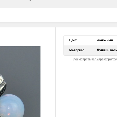
Цвет
молочный
Материал
Лунный кам
посмотреть все характеристи