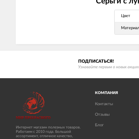
Серьги с л
Цвет
Материа
ПОДПИСАТЬСЯ!
Узнавайте первым о новых акциях
КОМПАНИЯ
Контакты
Отзывы
Блог
Интернет магазин полезных товаров.
Работаем с 2010 года. Большой
ассортимент, отличное качество,