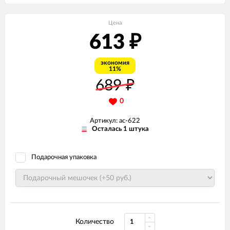
Цена
613
₽
экономия
11%
689
₽
0
Артикул: ас-622
Осталась 1 штука
Подарочная упаковка
Количество