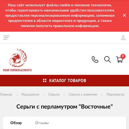
Наш сайт использует файлы cookie и похожие технологии,
чтобы гарантировать максимальное удобство пользователям,
предоставляя персонализированную информацию, запоминая
предпочтения в области маркетинга и продукции, а также
помогая получить правильную информацию.
0
КАТАЛОГ ТОВАРОВ
Главная
Украшения
Серьги
Серьги с камнями
Перламутр
Серьги с перламутром "Восточные"
Обзор
Отзывы