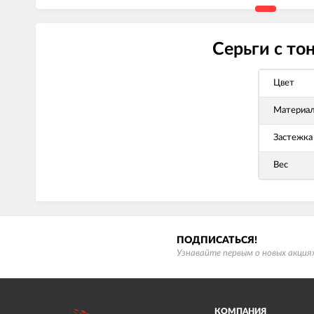
Серьги с то
Цвет
Материа
Застежка
Вес
ПОДПИСАТЬСЯ!
Узнавайте первым о новых акциях
КОМПАНИЯ