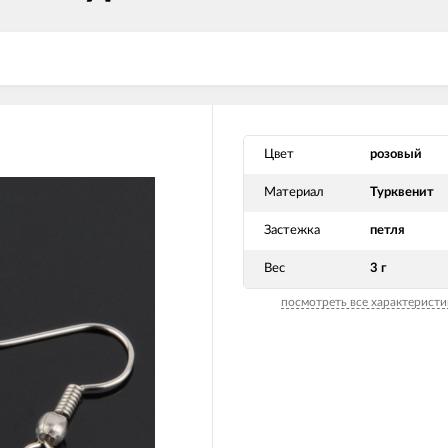
Цвет
розовый
Материал
Турквенит
Застежка
петля
Вес
3 г
посмотреть все характеристи