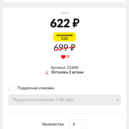
Цена
622
₽
экономия
11%
699
₽
0
Артикул: 22600
Осталось 2 штуки
Подарочная упаковка
Количество