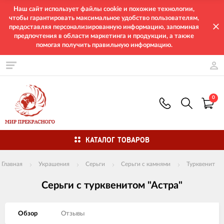
Наш сайт использует файлы cookie и похожие технологии,
чтобы гарантировать максимальное удобство пользователям,
предоставляя персонализированную информацию, запоминая
предпочтения в области маркетинга и продукции, а также
помогая получить правильную информацию.
0
КАТАЛОГ ТОВАРОВ
Главная
Украшения
Серьги
Серьги с камнями
Турквенит
Серьги с турквенитом "Астра"
Обзор
Отзывы