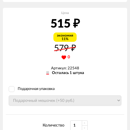
Цена
515
₽
экономия
11%
579
₽
0
Артикул: 22548
Осталась 1 штука
Подарочная упаковка
Количество