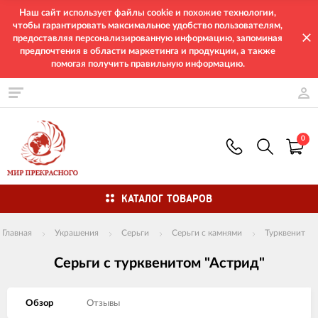
Наш сайт использует файлы cookie и похожие технологии,
чтобы гарантировать максимальное удобство пользователям,
предоставляя персонализированную информацию, запоминая
предпочтения в области маркетинга и продукции, а также
помогая получить правильную информацию.
0
КАТАЛОГ ТОВАРОВ
Главная
Украшения
Серьги
Серьги с камнями
Турквенит
Серьги с турквенитом "Астрид"
Обзор
Отзывы