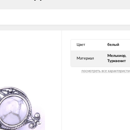
Цвет
белый
Мельхиор,
Материал
Турквенит
посмотреть все характеристи