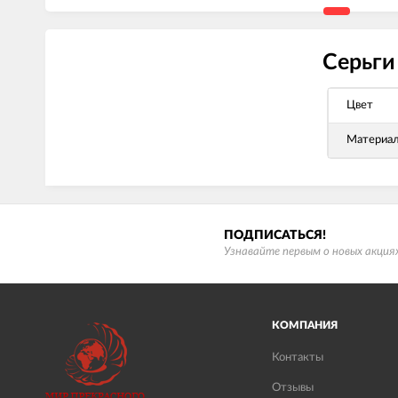
Серьги
Цвет
Материа
ПОДПИСАТЬСЯ!
Узнавайте первым о новых акциях
КОМПАНИЯ
Контакты
Отзывы