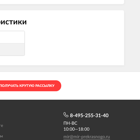
ристики
ПОЛУЧАТЬ КРУТУЮ РАССЫЛКУ
8-495-255-31-40
ПН-ВС
те
10:00—18:00
ам
mir@mir-prekrasnogo.ru