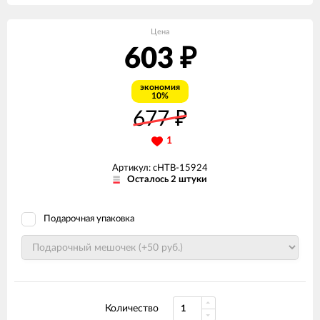
Цена
603
₽
экономия
10%
677
₽
1
Артикул: сНТВ-15924
Осталось 2 штуки
Подарочная упаковка
Количество